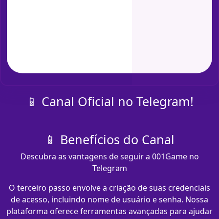
📱 Canal Oficial no Telegram!
📱 Benefícios do Canal
Descubra as vantagens de seguir a 001Game no
Telegram
O terceiro passo envolve a criação de suas credenciais
de acesso, incluindo nome de usuário e senha. Nossa
plataforma oferece ferramentas avançadas para ajudar