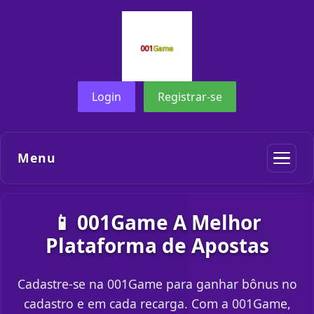
Login
Registrar-se
Menu
📱 001Game A Melhor
Plataforma de Apostas
Cadastre-se na 001Game para ganhar bônus no
cadastro e em cada recarga. Com a 001Game,