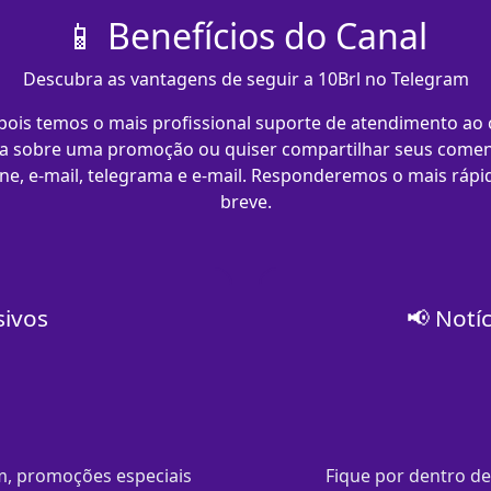
📱 Benefícios do Canal
Descubra as vantagens de seguir a 10Brl no Telegram
pois temos o mais profissional suporte de atendimento ao cl
ta sobre uma promoção ou quiser compartilhar seus comen
one, e-mail, telegrama e e-mail. Responderemos o mais rápi
breve.
sivos
📢 Notí
m, promoções especiais
Fique por dentro d