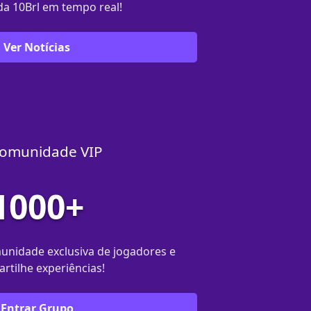
da 10Brl em tempo real!
Ver Notícias
Comunidade VIP
1000+
unidade exclusiva de jogadores e
rtilhe experiências!
Entrar Grupo