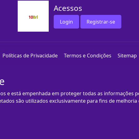
Acessos
Login
Registrar-se
Políticas de Privacidade
Termos e Condições
Sitemap
de
ários e está empenhada em proteger todas as informações p
tados são utilizados exclusivamente para fins de melhoria