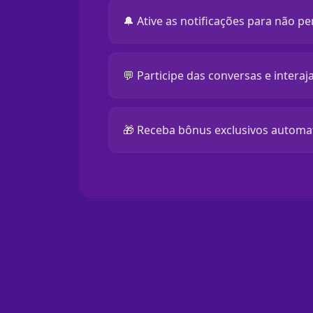
🔔 Ative as notificações para não p
💬 Participe das conversas e interaj
🎁 Receba bônus exclusivos autom