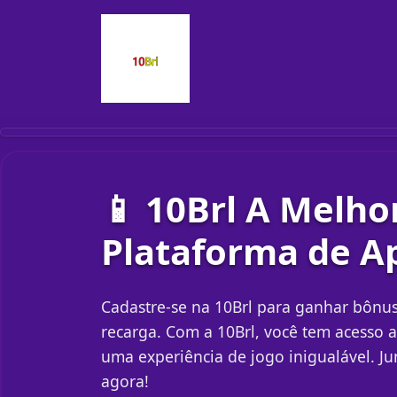
📱 10Brl A Melho
Plataforma de A
Cadastre-se na 10Brl para ganhar bônu
recarga. Com a 10Brl, você tem acesso a
uma experiência de jogo inigualável. J
agora!