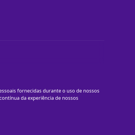
essoais fornecidas durante o uso de nossos
 contínua da experiência de nossos