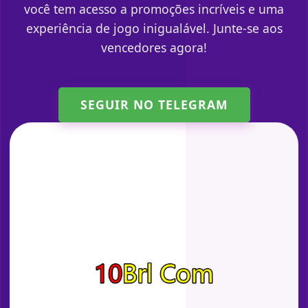
você tem acesso a promoções incríveis e uma
experiência de jogo inigualável. Junte-se aos
vencedores agora!
SEGUIR NO TELEGRAM