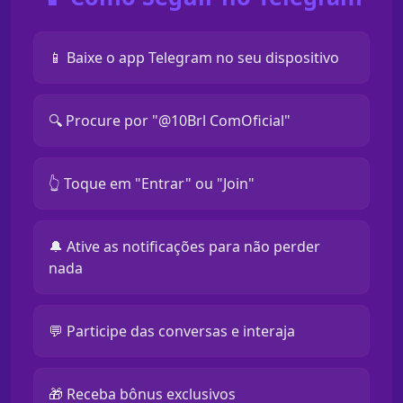
📱 Baixe o app Telegram no seu dispositivo
🔍 Procure por "@10Brl ComOficial"
👆 Toque em "Entrar" ou "Join"
🔔 Ative as notificações para não perder
nada
💬 Participe das conversas e interaja
🎁 Receba bônus exclusivos