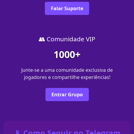
Falar Suporte
👥 Comunidade VIP
1000+
Junte-se a uma comunidade exclusiva de
jogadores e compartilhe experiências!
Entrar Grupo
📱 Como Seguir no Telegram