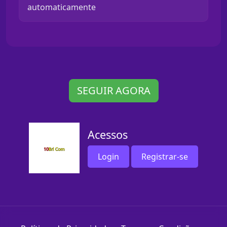
automaticamente
SEGUIR AGORA
Acessos
Login
Registrar-se