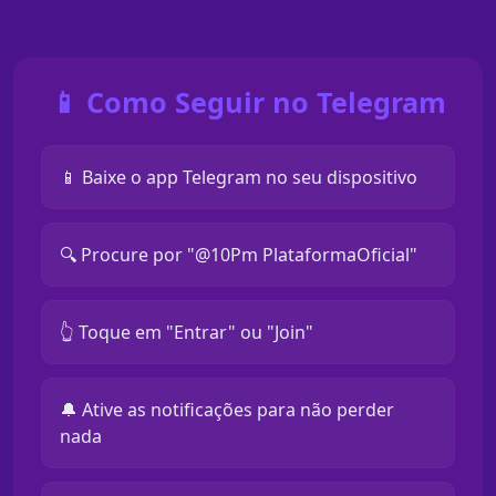
📱 Como Seguir no Telegram
📱 Baixe o app Telegram no seu dispositivo
🔍 Procure por "@10Pm PlataformaOficial"
👆 Toque em "Entrar" ou "Join"
🔔 Ative as notificações para não perder
nada