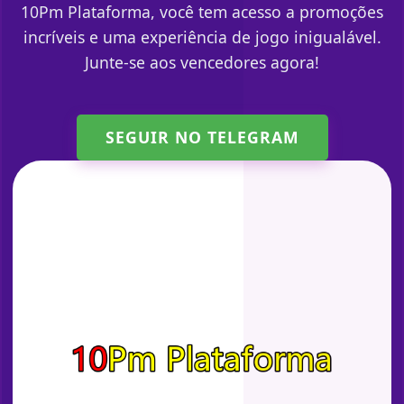
10Pm Plataforma, você tem acesso a promoções
incríveis e uma experiência de jogo inigualável.
Junte-se aos vencedores agora!
SEGUIR NO TELEGRAM