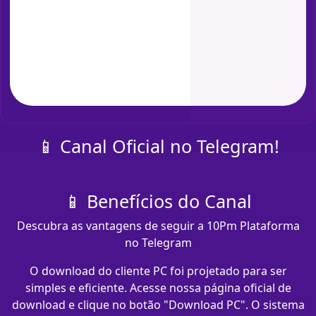
📱 Canal Oficial no Telegram!
📱 Benefícios do Canal
Descubra as vantagens de seguir a 10Pm Plataforma
no Telegram
O download do cliente PC foi projetado para ser
simples e eficiente. Acesse nossa página oficial de
download e clique no botão "Download PC". O sistema