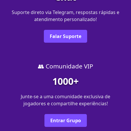
Suporte direto via Telegram, respostas rápidas e
atendimento personalizado!
Falar Suporte
👥 Comunidade VIP
1000+
Junte-se a uma comunidade exclusiva de
jogadores e compartilhe experiências!
Entrar Grupo