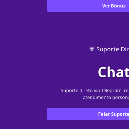
Ver Bônus
💬 Suporte Di
Cha
Suporte direto via Telegram, r
atendimento persona
Falar Suport