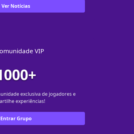
Ver Notícias
Comunidade VIP
1000+
unidade exclusiva de jogadores e
rtilhe experiências!
Entrar Grupo