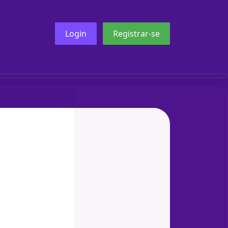
Login
Registrar-se