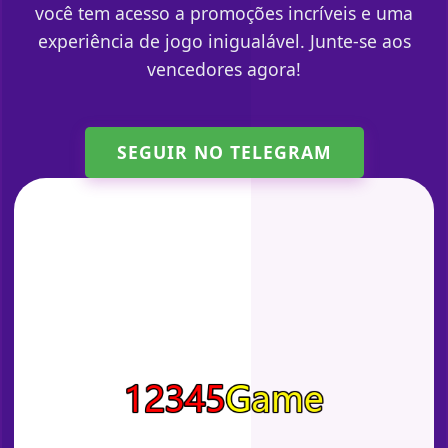
você tem acesso a promoções incríveis e uma
experiência de jogo inigualável. Junte-se aos
vencedores agora!
SEGUIR NO TELEGRAM