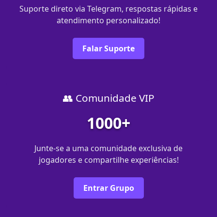
Suporte direto via Telegram, respostas rápidas e
atendimento personalizado!
Falar Suporte
👥 Comunidade VIP
1000+
Junte-se a uma comunidade exclusiva de
jogadores e compartilhe experiências!
Entrar Grupo