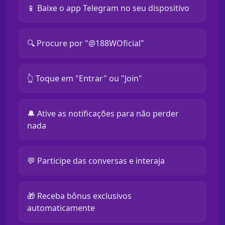
📱 Baixe o app Telegram no seu dispositivo
🔍 Procure por "@188WOficial"
👆 Toque em "Entrar" ou "Join"
🔔 Ative as notificações para não perder
nada
💬 Participe das conversas e interaja
🎁 Receba bônus exclusivos
automaticamente