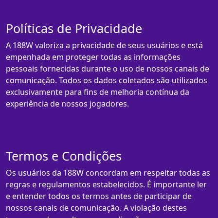
Políticas de Privacidade
A 188W valoriza a privacidade de seus usuários e está
empenhada em proteger todas as informações
pessoais fornecidas durante o uso de nossos canais de
comunicação. Todos os dados coletados são utilizados
exclusivamente para fins de melhoria contínua da
experiência de nossos jogadores.
Termos e Condições
Os usuários da 188W concordam em respeitar todas as
regras e regulamentos estabelecidos. É importante ler
e entender todos os termos antes de participar de
nossos canais de comunicação. A violação destes