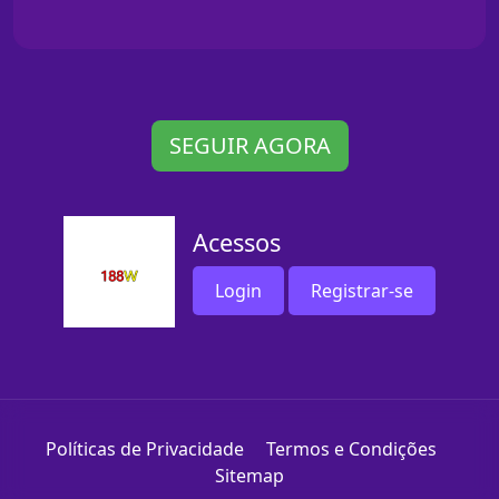
SEGUIR AGORA
Acessos
Login
Registrar-se
Políticas de Privacidade
Termos e Condições
Sitemap