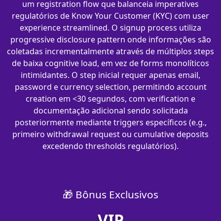
um registration flow que balanceia imperatives
regulatórios de Know Your Customer (KYC) com user
experience streamlined. O signup process utiliza
progressive disclosure pattern onde informações são
coletadas incrementalmente através de múltiplos steps
de baixa cognitive load, em vez de forms monolíticos
intimidantes. O step inicial requer apenas email,
password e currency selection, permitindo account
creation em <30 segundos, com verification e
documentação adicional sendo solicitada
posteriormente mediante triggers específicos (e.g.,
primeiro withdrawal request ou cumulative deposits
excedendo thresholds regulatórios).
🎁 Bônus Exclusivos
VIP