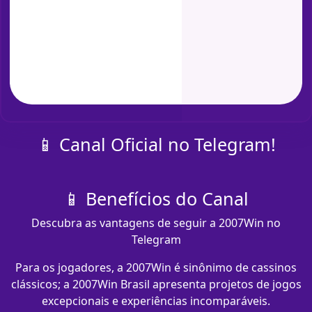
📱 Canal Oficial no Telegram!
📱 Benefícios do Canal
Descubra as vantagens de seguir a 2007Win no
Telegram
Para os jogadores, a 2007Win é sinônimo de cassinos
clássicos; a 2007Win Brasil apresenta projetos de jogos
excepcionais e experiências incomparáveis.