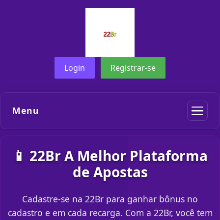
Login
Registrar-se
Menu
📱 22Br A Melhor Plataforma
de Apostas
Cadastre-se na 22Br para ganhar bônus no
cadastro e em cada recarga. Com a 22Br, você tem