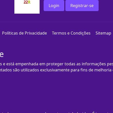
Login
Registrar-se
Políticas de Privacidade
Termos e Condições
Sitemap
de
ios e está empenhada em proteger todas as informações pe
tados são utilizados exclusivamente para fins de melhoria