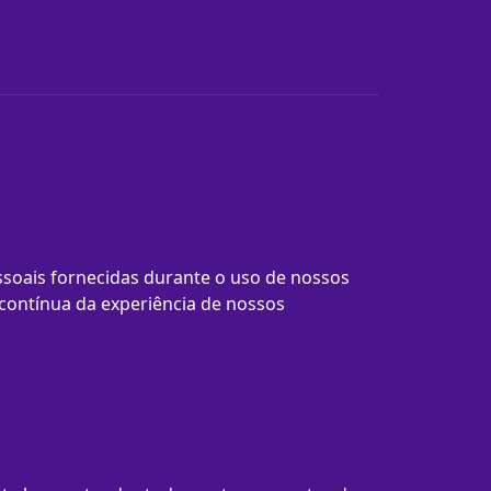
ssoais fornecidas durante o uso de nossos
 contínua da experiência de nossos