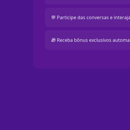
💬 Participe das conversas e interaj
🎁 Receba bônus exclusivos autom