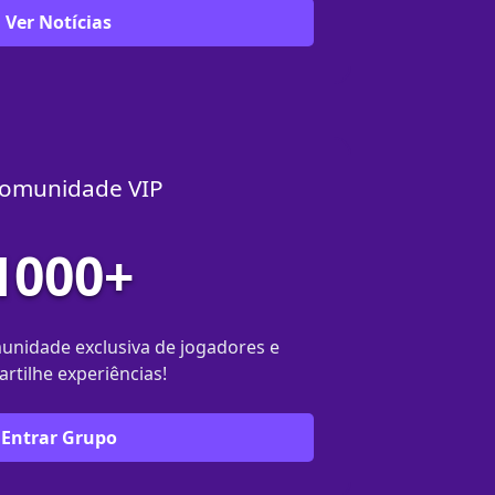
Ver Notícias
Comunidade VIP
1000+
unidade exclusiva de jogadores e
rtilhe experiências!
Entrar Grupo