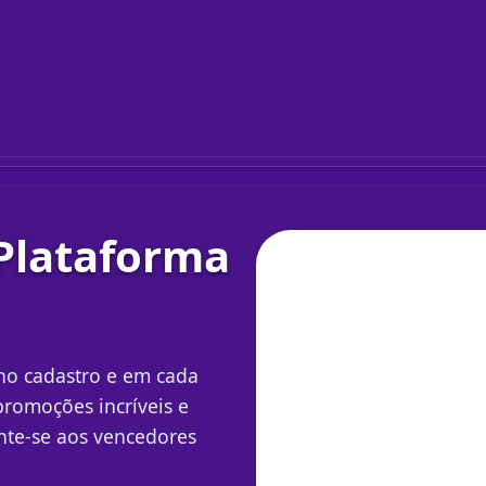
 Plataforma
no cadastro e em cada
promoções incríveis e
unte-se aos vencedores