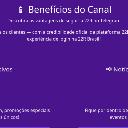
📱 Benefícios do Canal
Descubra as vantagens de seguir a 22R no Telegram
 os clientes — com a credibilidade oficial da plataforma 22
experiência de login na 22R Brasil !
sivos
📢 Notí
m, promoções especiais
Fique por dentro d
s únicos!
eventos