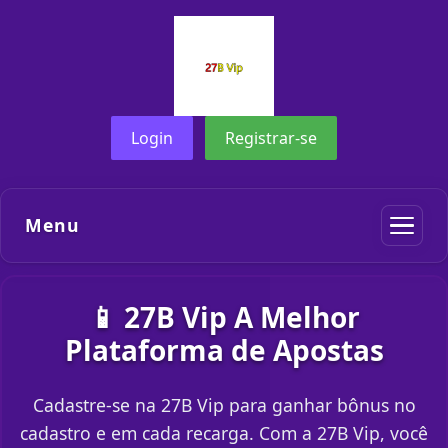
Login
Registrar-se
Menu
📱 27B Vip A Melhor
Plataforma de Apostas
Cadastre-se na 27B Vip para ganhar bônus no
cadastro e em cada recarga. Com a 27B Vip, você