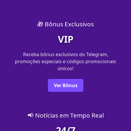
🎁 Bônus Exclusivos
VIP
Receba bônus exclusivos do Telegram,
promoções especiais e códigos promocionais
únicos!
Ver Bônus
📢 Notícias em Tempo Real
24/7