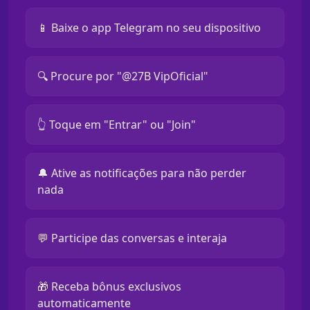
📱 Baixe o app Telegram no seu dispositivo
🔍 Procure por "@27B VipOficial"
👆 Toque em "Entrar" ou "Join"
🔔 Ative as notificações para não perder
nada
💬 Participe das conversas e interaja
🎁 Receba bônus exclusivos
automaticamente