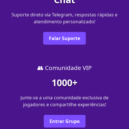
Suporte direto via Telegram, respostas rápidas e
atendimento personalizado!
Falar Suporte
👥 Comunidade VIP
1000+
Junte-se a uma comunidade exclusiva de
jogadores e compartilhe experiências!
Entrar Grupo