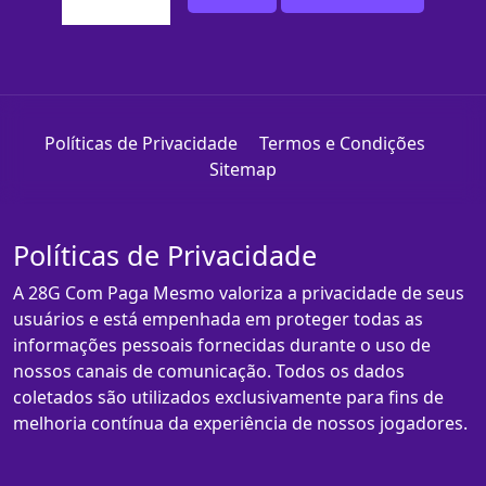
Políticas de Privacidade
Termos e Condições
Sitemap
Políticas de Privacidade
A 28G Com Paga Mesmo valoriza a privacidade de seus
usuários e está empenhada em proteger todas as
informações pessoais fornecidas durante o uso de
nossos canais de comunicação. Todos os dados
coletados são utilizados exclusivamente para fins de
melhoria contínua da experiência de nossos jogadores.