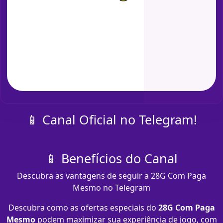
📱 Canal Oficial no Telegram!
📱 Benefícios do Canal
Descubra as vantagens de seguir a 28G Com Paga
Mesmo no Telegram
Descubra como as ofertas especiais do
28G Com Paga
Mesmo
podem maximizar sua experiência de jogo, com