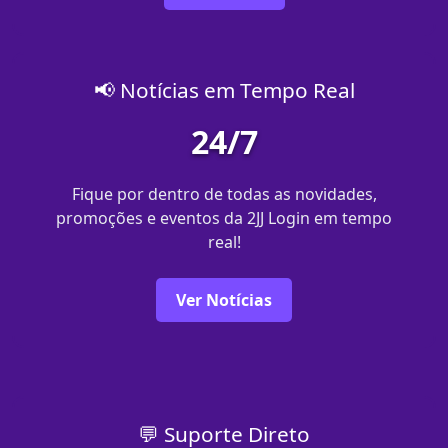
📢 Notícias em Tempo Real
24/7
Fique por dentro de todas as novidades,
promoções e eventos da 2JJ Login em tempo
real!
Ver Notícias
💬 Suporte Direto