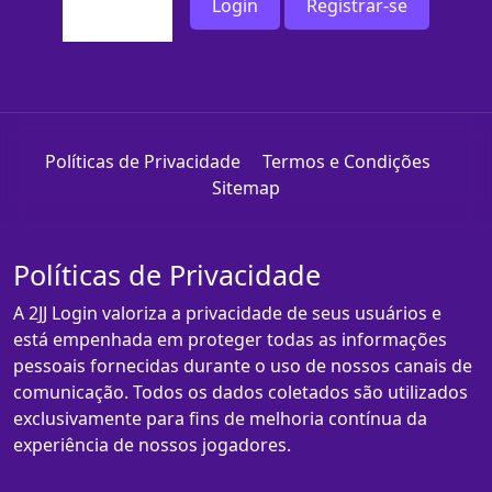
Login
Registrar-se
Políticas de Privacidade
Termos e Condições
Sitemap
Políticas de Privacidade
A 2JJ Login valoriza a privacidade de seus usuários e
está empenhada em proteger todas as informações
pessoais fornecidas durante o uso de nossos canais de
comunicação. Todos os dados coletados são utilizados
exclusivamente para fins de melhoria contínua da
experiência de nossos jogadores.