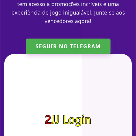
tem acesso a promoções incríveis e uma
experiência de jogo inigualável. Junte-se aos
vencedores agora!
SEGUIR NO TELEGRAM