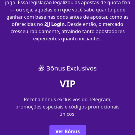
jogo. Essa legislação legalizou as apostas de quota fixa
— ou seja, aquelas em que você sabe quanto pode
ganhar com base nas odds antes de apostar, como as
oferecidas no
2JJ Login
. Desde então, o mercado
cresceu rapidamente, atraindo tanto apostadores
experientes quanto iniciantes.
🎁 Bônus Exclusivos
VIP
Receba bônus exclusivos do Telegram,
promoções especiais e códigos promocionais
únicos!
Ver Bônus