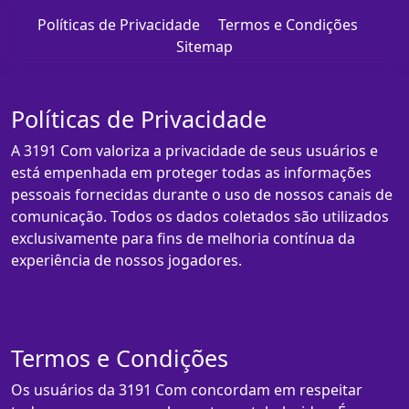
Políticas de Privacidade
Termos e Condições
Sitemap
Políticas de Privacidade
A 3191 Com valoriza a privacidade de seus usuários e
está empenhada em proteger todas as informações
pessoais fornecidas durante o uso de nossos canais de
comunicação. Todos os dados coletados são utilizados
exclusivamente para fins de melhoria contínua da
experiência de nossos jogadores.
Termos e Condições
Os usuários da 3191 Com concordam em respeitar