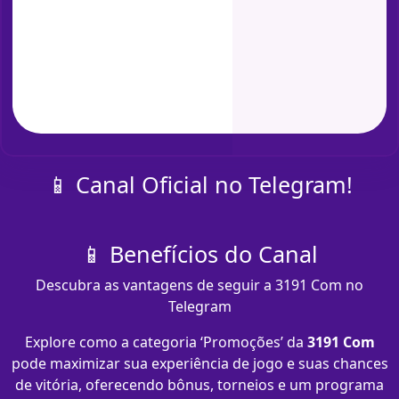
📱 Canal Oficial no Telegram!
📱 Benefícios do Canal
Descubra as vantagens de seguir a 3191 Com no
Telegram
Explore como a categoria ‘Promoções’ da
3191 Com
pode maximizar sua experiência de jogo e suas chances
de vitória, oferecendo bônus, torneios e um programa