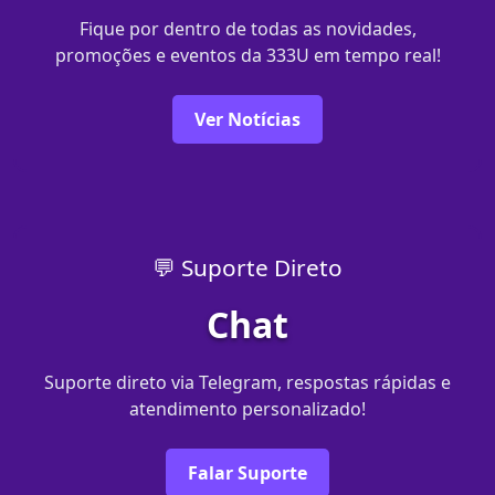
Fique por dentro de todas as novidades,
promoções e eventos da 333U em tempo real!
Ver Notícias
💬 Suporte Direto
Chat
Suporte direto via Telegram, respostas rápidas e
atendimento personalizado!
Falar Suporte