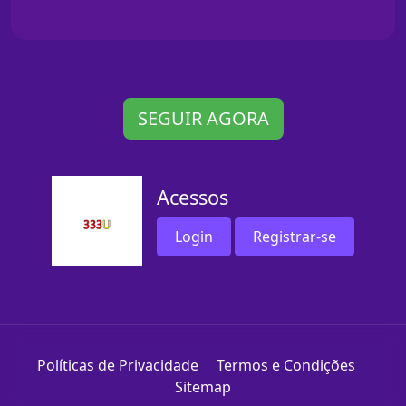
SEGUIR AGORA
Acessos
Login
Registrar-se
Políticas de Privacidade
Termos e Condições
Sitemap