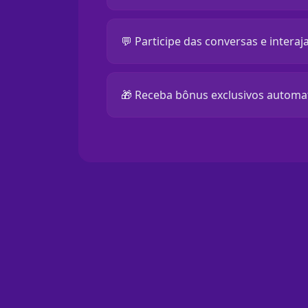
💬 Participe das conversas e interaj
🎁 Receba bônus exclusivos autom