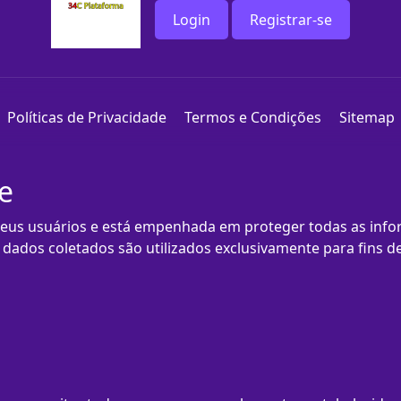
Login
Registrar-se
Políticas de Privacidade
Termos e Condições
Sitemap
de
 seus usuários e está empenhada em proteger todas as inf
dados coletados são utilizados exclusivamente para fins d