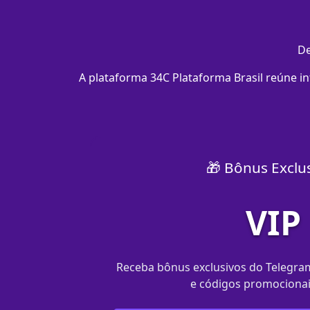
De
A plataforma 34C Plataforma Brasil reúne 
🎁 Bônus Exclu
VIP
Receba bônus exclusivos do Telegra
e códigos promocionai