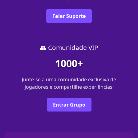
Falar Suporte
👥 Comunidade VIP
1000+
Junte-se a uma comunidade exclusiva de
jogadores e compartilhe experiências!
Entrar Grupo