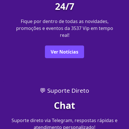
24/7
Fique por dentro de todas as novidades,
promoções e eventos da 3537 Vip em tempo
real!
Ver Notícias
💬 Suporte Direto
Chat
Suporte direto via Telegram, respostas rápidas e
atendimento personalizado!