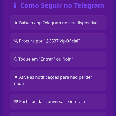
📱 Como Seguir no Telegram
📱 Baixe o app Telegram no seu dispositivo
🔍 Procure por "@3537 VipOficial"
👆 Toque em "Entrar" ou "Join"
🔔 Ative as notificações para não perder
nada
💬 Participe das conversas e interaja