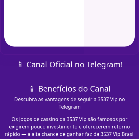
📱 Canal Oficial no Telegram!
📱 Benefícios do Canal
Descubra as vantagens de seguir a 3537 Vip no
Telegram
Os jogos de cassino da 3537 Vip são famosos por
exigirem pouco investimento e oferecerem retorno
rápido — a alta chance de ganhar faz da 3537 Vip Brasil