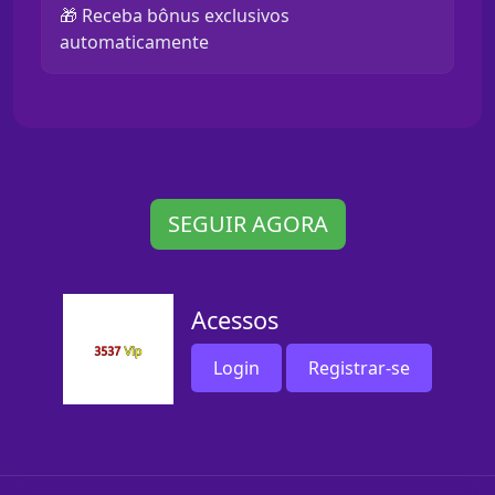
🎁 Receba bônus exclusivos
automaticamente
SEGUIR AGORA
Acessos
Login
Registrar-se