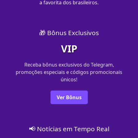
a favorita dos brasileiros.
🎁 Bônus Exclusivos
VIP
Receba bônus exclusivos do Telegram,
promoções especiais e códigos promocionais
únicos!
Ver Bônus
📢 Notícias em Tempo Real