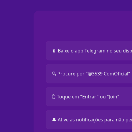
📱 Baixe o app Telegram no seu disp
🔍 Procure por "@3539 ComOficial"
👆 Toque em "Entrar" ou "Join"
🔔 Ative as notificações para não p