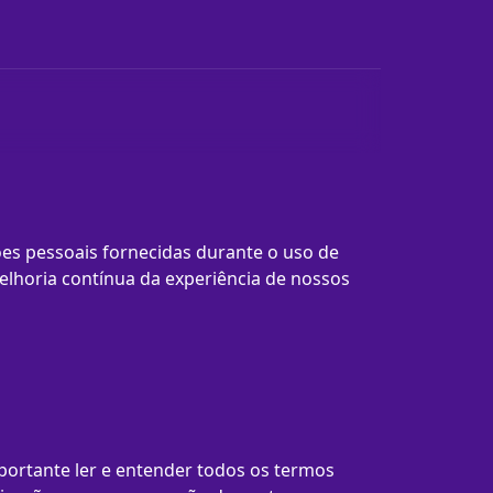
es pessoais fornecidas durante o uso de
elhoria contínua da experiência de nossos
portante ler e entender todos os termos