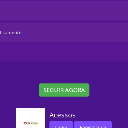
a
aticamente
SEGUIR AGORA
Acessos
Login
Registrar-se