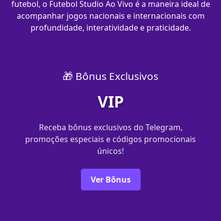
futebol, o Futebol Studio Ao Vivo é a maneira ideal de
acompanhar jogos nacionais e internacionais com
profundidade, interatividade e praticidade.
🎁 Bônus Exclusivos
VIP
Receba bônus exclusivos do Telegram,
promoções especiais e códigos promocionais
únicos!
Ver Bônus