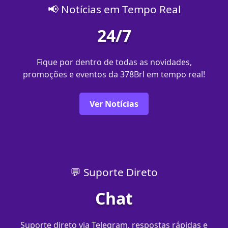
📢 Notícias em Tempo Real
24/7
Fique por dentro de todas as novidades,
promoções e eventos da 378Brl em tempo real!
Ver Notícias
💬 Suporte Direto
Chat
Suporte direto via Telegram, respostas rápidas e