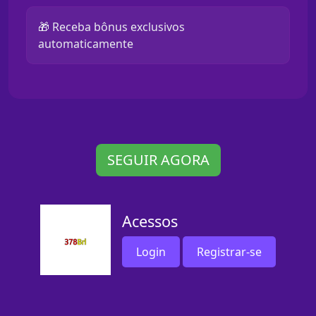
🎁 Receba bônus exclusivos
automaticamente
SEGUIR AGORA
Acessos
Login
Registrar-se