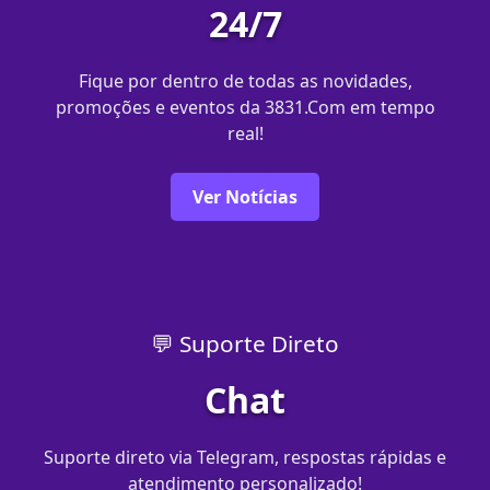
24/7
Fique por dentro de todas as novidades,
promoções e eventos da 3831.Com em tempo
real!
Ver Notícias
💬 Suporte Direto
Chat
Suporte direto via Telegram, respostas rápidas e
atendimento personalizado!