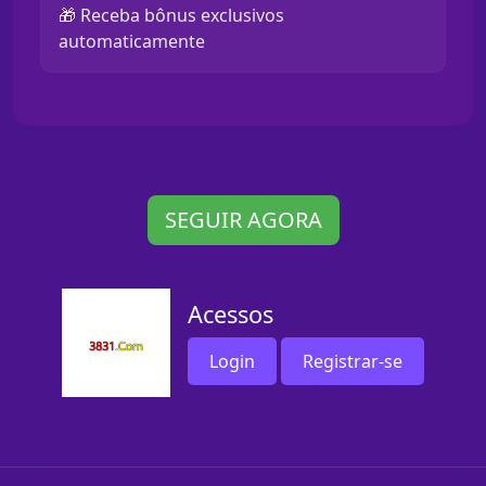
🎁 Receba bônus exclusivos
automaticamente
SEGUIR AGORA
Acessos
Login
Registrar-se