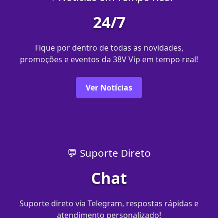
24/7
Fique por dentro de todas as novidades,
promoções e eventos da 38V Vip em tempo real!
Ver Notícias
💬 Suporte Direto
Chat
Suporte direto via Telegram, respostas rápidas e
atendimento personalizado!