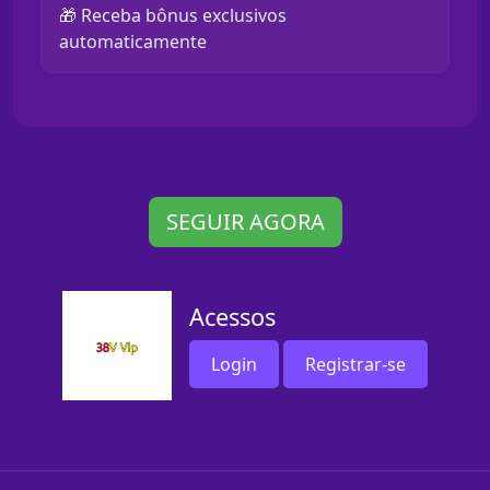
🎁 Receba bônus exclusivos
automaticamente
SEGUIR AGORA
Acessos
Login
Registrar-se