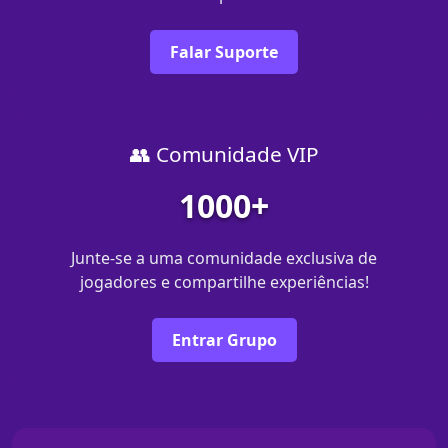
Falar Suporte
👥 Comunidade VIP
1000+
Junte-se a uma comunidade exclusiva de
jogadores e compartilhe experiências!
Entrar Grupo