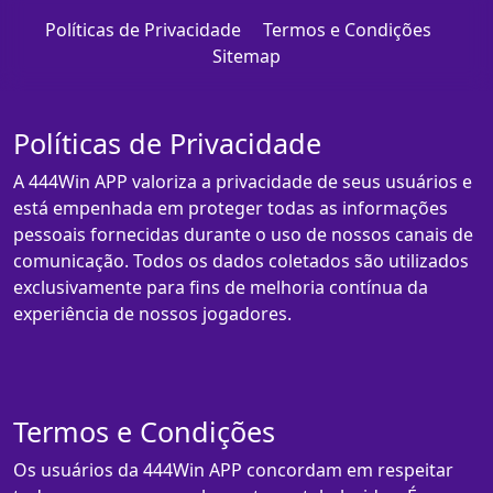
Políticas de Privacidade
Termos e Condições
Sitemap
Políticas de Privacidade
A 444Win APP valoriza a privacidade de seus usuários e
está empenhada em proteger todas as informações
pessoais fornecidas durante o uso de nossos canais de
comunicação. Todos os dados coletados são utilizados
exclusivamente para fins de melhoria contínua da
experiência de nossos jogadores.
Termos e Condições
Os usuários da 444Win APP concordam em respeitar