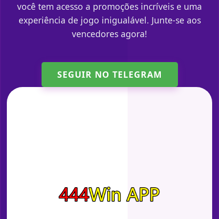
você tem acesso a promoções incríveis e uma
experiência de jogo inigualável. Junte-se aos
vencedores agora!
SEGUIR NO TELEGRAM