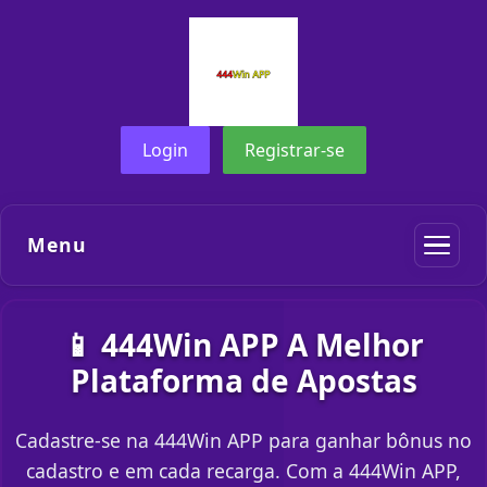
Login
Registrar-se
Menu
📱 444Win APP A Melhor
Plataforma de Apostas
Cadastre-se na 444Win APP para ganhar bônus no
cadastro e em cada recarga. Com a 444Win APP,