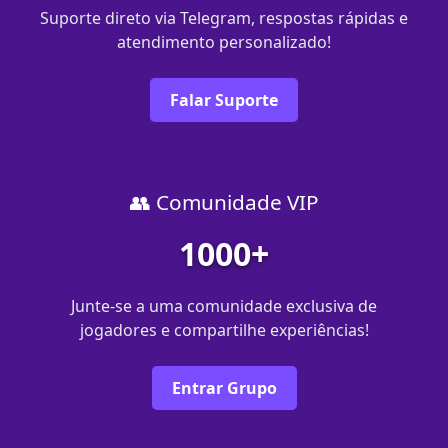
Suporte direto via Telegram, respostas rápidas e
atendimento personalizado!
Falar Suporte
👥 Comunidade VIP
1000+
Junte-se a uma comunidade exclusiva de
jogadores e compartilhe experiências!
Entrar Grupo