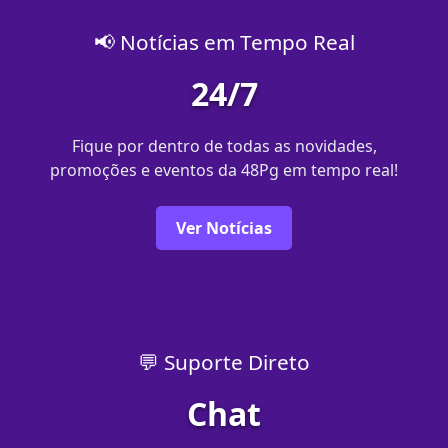
📢 Notícias em Tempo Real
24/7
Fique por dentro de todas as novidades,
promoções e eventos da 48Pg em tempo real!
Ver Notícias
💬 Suporte Direto
Chat