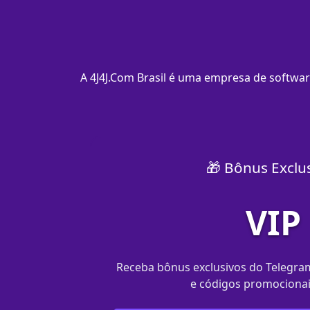
A 4J4J.Com Brasil é uma empresa de softwar
🎁 Bônus Exclu
VIP
Receba bônus exclusivos do Telegra
e códigos promocionai