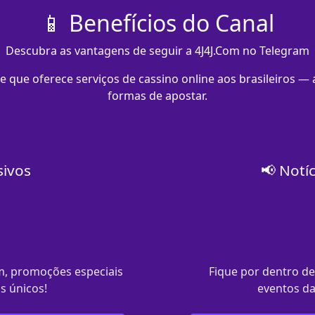
📱 Benefícios do Canal
Descubra as vantagens de seguir a 4J4J.Com no Telegram
e que oferece serviços de cassino online aos brasileiros 
formas de apostar.
sivos
📢 Notí
m, promoções especiais
Fique por dentro d
s únicos!
eventos da