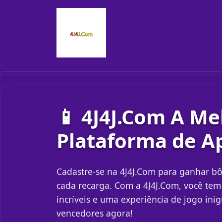
📱 4J4J.Com A Me
Plataforma de A
Cadastre-se na 4J4J.Com para ganhar b
cada recarga. Com a 4J4J.Com, você te
incríveis e uma experiência de jogo inig
vencedores agora!