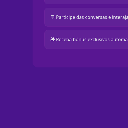
💬 Participe das conversas e interaj
🎁 Receba bônus exclusivos autom