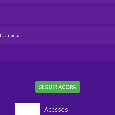
a
aticamente
SEGUIR AGORA
Acessos