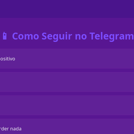
📱 Como Seguir no Telegram
ositivo
erder nada