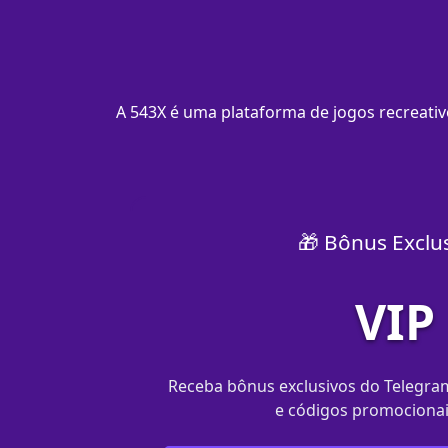
A 543X é uma plataforma de jogos recreativ
🎁 Bônus Exclu
VIP
Receba bônus exclusivos do Telegra
e códigos promocionai