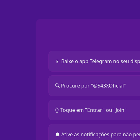
📱 Baixe o app Telegram no seu disp
🔍 Procure por "@543XOficial"
👆 Toque em "Entrar" ou "Join"
🔔 Ative as notificações para não p