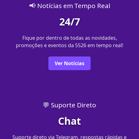
📢 Notícias em Tempo Real
24/7
Fique por dentro de todas as novidades,
promoções e eventos da 5526 em tempo real!
Ver Notícias
💬 Suporte Direto
Chat
Suporte direto via Telegram, respostas rápidas e