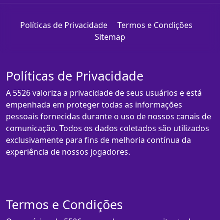
Políticas de Privacidade
Termos e Condições
Sitemap
Políticas de Privacidade
A 5526 valoriza a privacidade de seus usuários e está
empenhada em proteger todas as informações
pessoais fornecidas durante o uso de nossos canais de
comunicação. Todos os dados coletados são utilizados
exclusivamente para fins de melhoria contínua da
experiência de nossos jogadores.
Termos e Condições