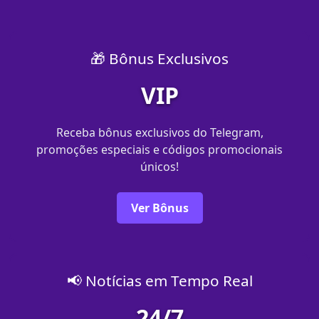
🎁 Bônus Exclusivos
VIP
Receba bônus exclusivos do Telegram,
promoções especiais e códigos promocionais
únicos!
Ver Bônus
📢 Notícias em Tempo Real
24/7