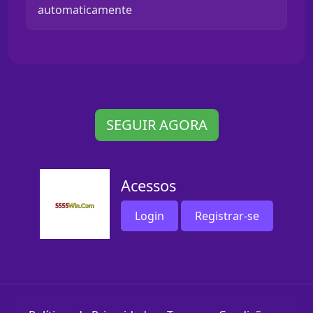
automaticamente
SEGUIR AGORA
Acessos
Login
Registrar-se