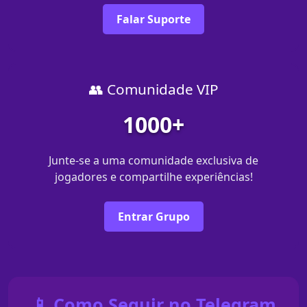
Falar Suporte
👥 Comunidade VIP
1000+
Junte-se a uma comunidade exclusiva de
jogadores e compartilhe experiências!
Entrar Grupo
📱 Como Seguir no Telegram