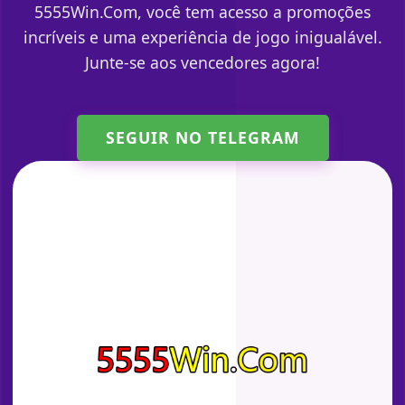
5555Win.Com, você tem acesso a promoções
incríveis e uma experiência de jogo inigualável.
Junte-se aos vencedores agora!
SEGUIR NO TELEGRAM