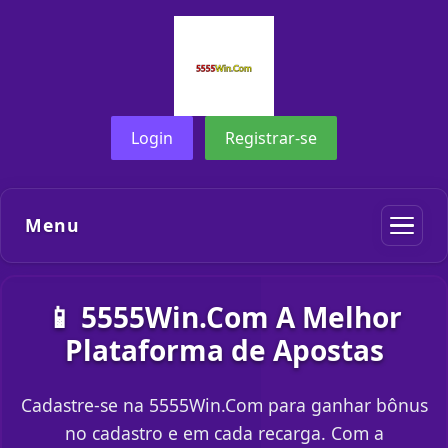
Login
Registrar-se
Menu
📱 5555Win.Com A Melhor
Plataforma de Apostas
Cadastre-se na 5555Win.Com para ganhar bônus
no cadastro e em cada recarga. Com a