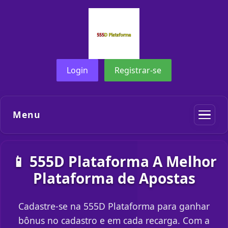
Login
Registrar-se
Menu
📱 555D Plataforma A Melhor
Plataforma de Apostas
Cadastre-se na 555D Plataforma para ganhar
bônus no cadastro e em cada recarga. Com a