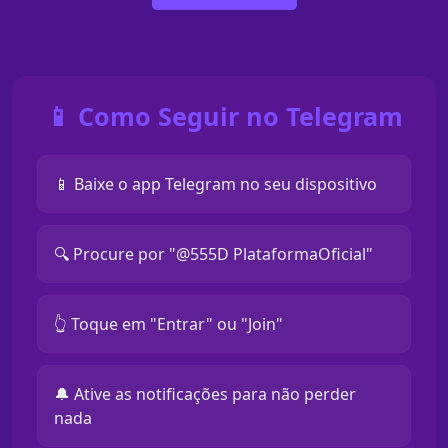
📱 Como Seguir no Telegram
📱 Baixe o app Telegram no seu dispositivo
🔍 Procure por "@555D PlataformaOficial"
👆 Toque em "Entrar" ou "Join"
🔔 Ative as notificações para não perder
nada