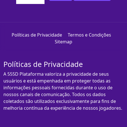
Políticas de Privacidade
Termos e Condições
Sitemap
Políticas de Privacidade
A 555D Plataforma valoriza a privacidade de seus
usuários e está empenhada em proteger todas as
informações pessoais fornecidas durante o uso de
nossos canais de comunicação. Todos os dados
coletados são utilizados exclusivamente para fins de
melhoria contínua da experiência de nossos jogadores.