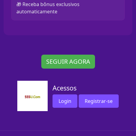
🎁 Receba bônus exclusivos
automaticamente
SEGUIR AGORA
Acessos
Login
Registrar-se