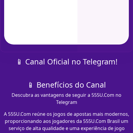
📱 Canal Oficial no Telegram!
📱 Benefícios do Canal
Descubra as vantagens de seguir a 555U.Com no
Telegram
A 555U.Com reúne os jogos de apostas mais modernos,
proporcionando aos jogadores da 555U.Com Brasil um
serviço de alta qualidade e uma experiência de jogo