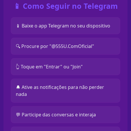
📱 Como Seguir no Telegram
📱 Baixe o app Telegram no seu dispositivo
🔍 Procure por "@555U.ComOficial"
👆 Toque em "Entrar" ou "Join"
🔔 Ative as notificações para não perder
nada
💬 Participe das conversas e interaja