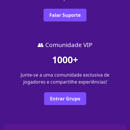
Falar Suporte
👥 Comunidade VIP
1000+
Junte-se a uma comunidade exclusiva de
jogadores e compartilhe experiências!
Entrar Grupo