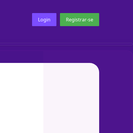
Login
Registrar-se