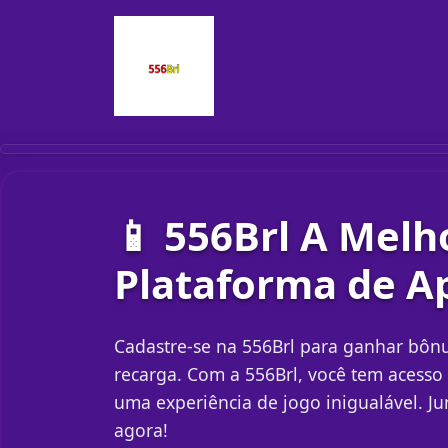
📱 556Brl A Melh
Plataforma de A
Cadastre-se na 556Brl para ganhar bôn
recarga. Com a 556Brl, você tem acesso 
uma experiência de jogo inigualável. J
agora!