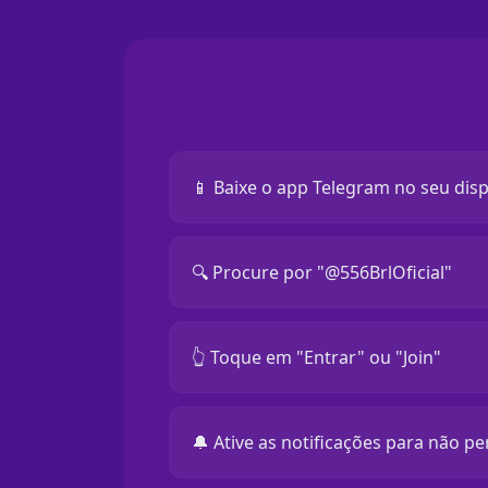
📱 Baixe o app Telegram no seu disp
🔍 Procure por "@556BrlOficial"
👆 Toque em "Entrar" ou "Join"
🔔 Ative as notificações para não p