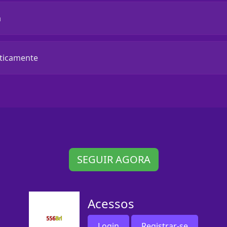
a
aticamente
SEGUIR AGORA
Acessos
Login
Registrar-se