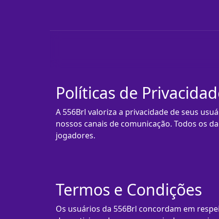
Políticas de Privacida
A 556Brl valoriza a privacidade de seus us
nossos canais de comunicação. Todos os dad
jogadores.
Termos e Condições
Os usuários da 556Brl concordam em respeit