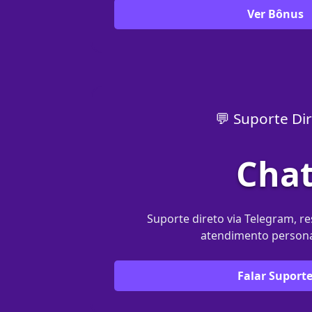
Ver Bônus
💬 Suporte Di
Cha
Suporte direto via Telegram, r
atendimento persona
Falar Suport