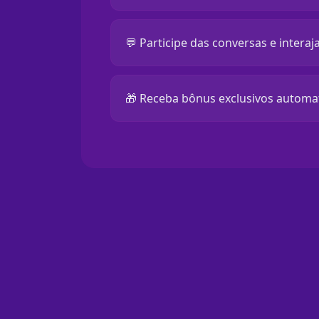
💬 Participe das conversas e interaj
🎁 Receba bônus exclusivos autom