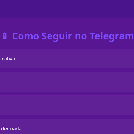
📱 Como Seguir no Telegram
ositivo
erder nada