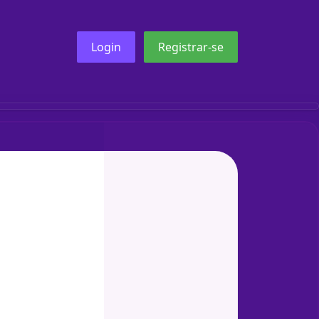
Login
Registrar-se