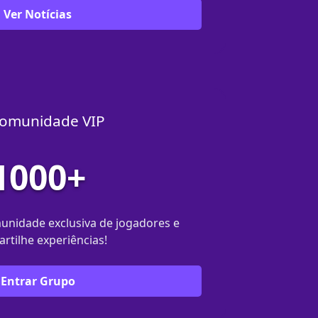
Ver Notícias
Comunidade VIP
1000+
unidade exclusiva de jogadores e
rtilhe experiências!
Entrar Grupo