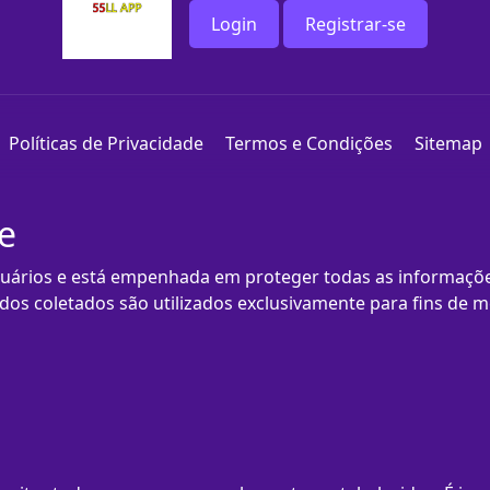
Login
Registrar-se
Políticas de Privacidade
Termos e Condições
Sitemap
de
usuários e está empenhada em proteger todas as informaçõ
os coletados são utilizados exclusivamente para fins de m