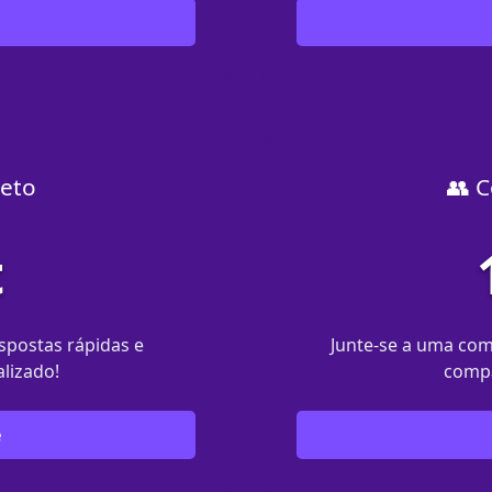
reto
👥 
t
espostas rápidas e
Junte-se a uma com
lizado!
compa
e