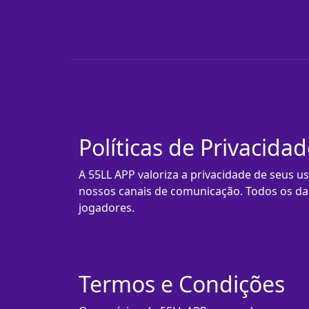
Políticas de Privacida
A 55LL APP valoriza a privacidade de seus 
nossos canais de comunicação. Todos os dad
jogadores.
Termos e Condições