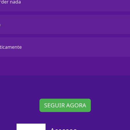
erder nada
a
aticamente
SEGUIR AGORA