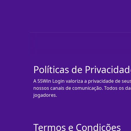
Políticas de Privacida
A 55Win Login valoriza a privacidade de se
nossos canais de comunicação. Todos os dad
jogadores.
Termos e Condições