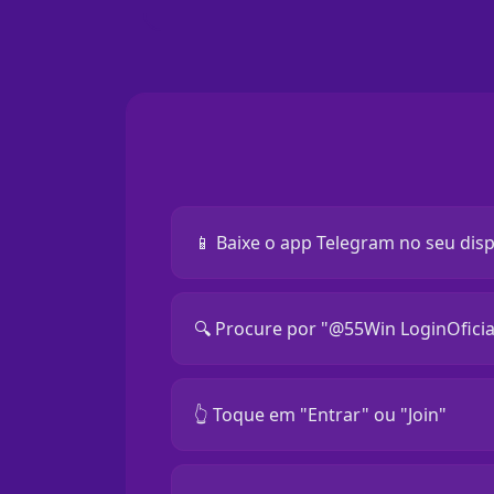
📱 Baixe o app Telegram no seu disp
🔍 Procure por "@55Win LoginOficia
👆 Toque em "Entrar" ou "Join"