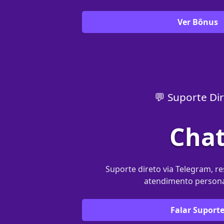
Ver Bônus
💬 Suporte Di
Cha
Suporte direto via Telegram, r
atendimento persona
Falar Suport