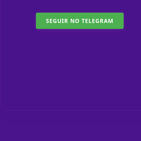
SEGUIR NO TELEGRAM