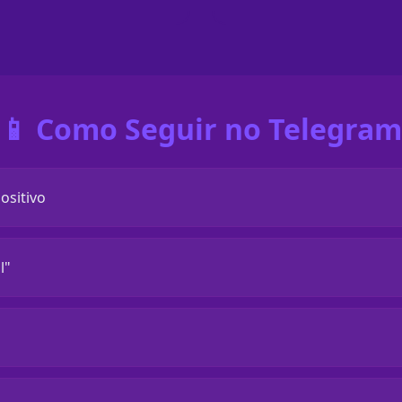
📱 Como Seguir no Telegram
ositivo
l"