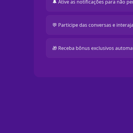
🔔 Ative as notificações para não p
💬 Participe das conversas e interaj
🎁 Receba bônus exclusivos autom