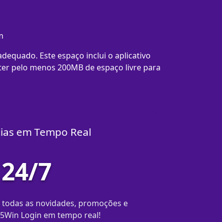
m
equado. Este espaço inclui o aplicativo
ter pelo menos 200MB de espaço livre para
cias em Tempo Real
24/7
e todas as novidades, promoções e
55Win Login em tempo real!