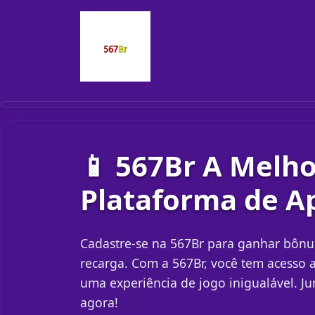
📱 567Br A Melh
Plataforma de A
Cadastre-se na 567Br para ganhar bônu
recarga. Com a 567Br, você tem acesso a
uma experiência de jogo inigualável. J
agora!