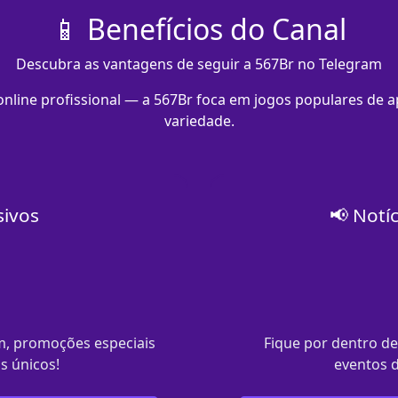
📱 Benefícios do Canal
Descubra as vantagens de seguir a 567Br no Telegram
 online profissional — a 567Br foca em jogos populares de 
variedade.
sivos
📢 Notí
m, promoções especiais
Fique por dentro d
s únicos!
eventos 