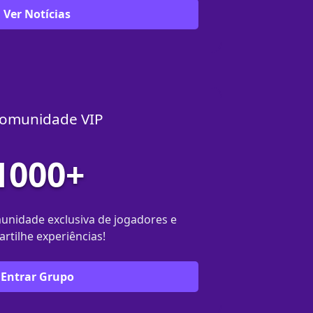
Ver Notícias
Comunidade VIP
1000+
unidade exclusiva de jogadores e
rtilhe experiências!
Entrar Grupo