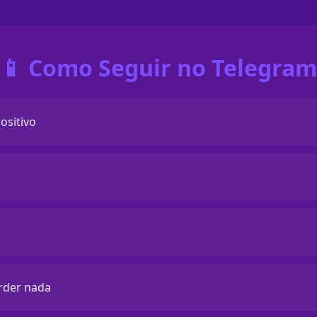
📱 Como Seguir no Telegram
ositivo
erder nada