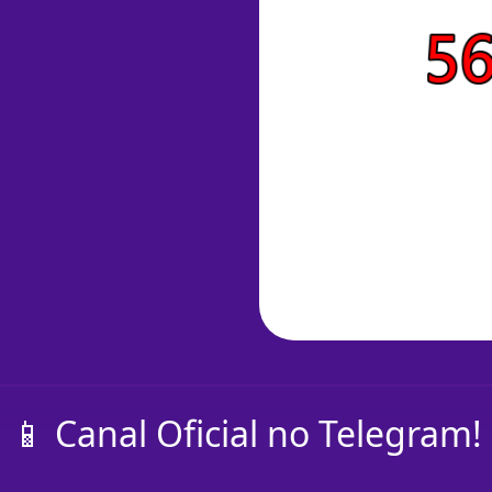
📱 Canal Oficial no Telegram!