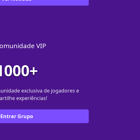
Comunidade VIP
1000+
unidade exclusiva de jogadores e
rtilhe experiências!
Entrar Grupo