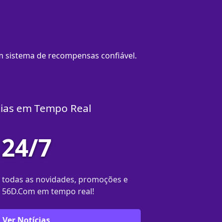
um sistema de recompensas confiável.
cias em Tempo Real
24/7
e todas as novidades, promoções e
 56D.Com em tempo real!
Ver Notícias