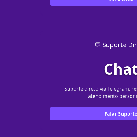
💬 Suporte Di
Cha
Suporte direto via Telegram, r
atendimento persona
Falar Suport