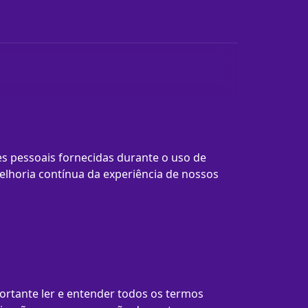
s pessoais fornecidas durante o uso de
elhoria contínua da experiência de nossos
ortante ler e entender todos os termos