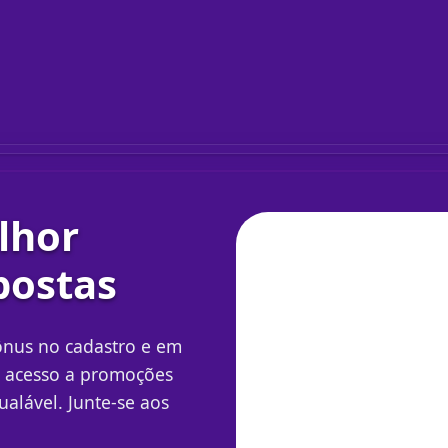
lhor
postas
ônus no cadastro e em
m acesso a promoções
ualável. Junte-se aos