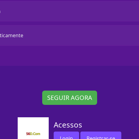
a
aticamente
SEGUIR AGORA
Acessos
Login
Registrar-se