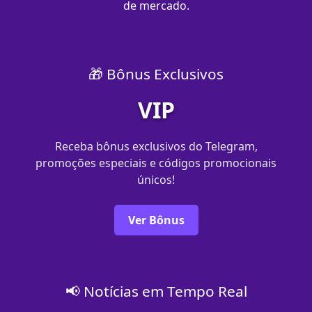
de mercado.
🎁 Bônus Exclusivos
VIP
Receba bônus exclusivos do Telegram,
promoções especiais e códigos promocionais
únicos!
Ver Bônus
📢 Notícias em Tempo Real