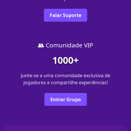
Falar Suporte
👥 Comunidade VIP
1000+
Junte-se a uma comunidade exclusiva de
jogadores e compartilhe experiências!
Entrar Grupo