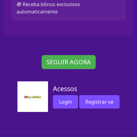
🎁 Receba bônus exclusivos
automaticamente
SEGUIR AGORA
Acessos
Login
Registrar-se