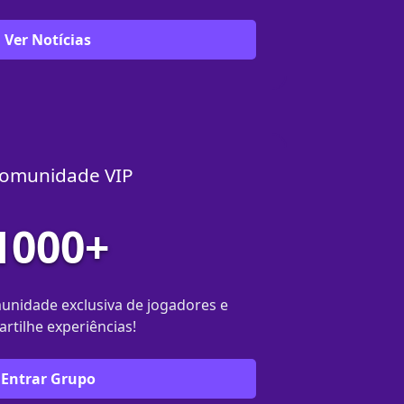
Ver Notícias
Comunidade VIP
1000+
unidade exclusiva de jogadores e
rtilhe experiências!
Entrar Grupo