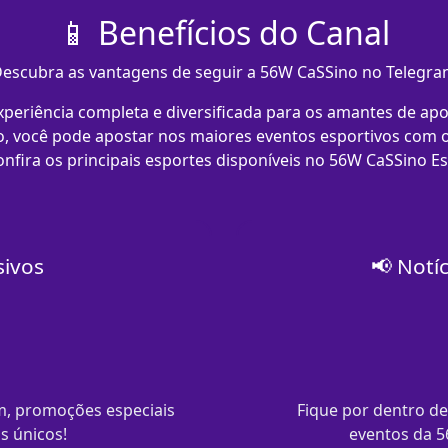
📱 Benefícios do Canal
escubra as vantagens de seguir a 56W CaSSino no Telegr
periência completa e diversificada para os amantes de apo
 você pode apostar nos maiores eventos esportivos com o
onfira os principais esportes disponíveis no 56W CaSSino E
sivos
📢 Notí
m, promoções especiais
Fique por dentro d
s únicos!
eventos da 5