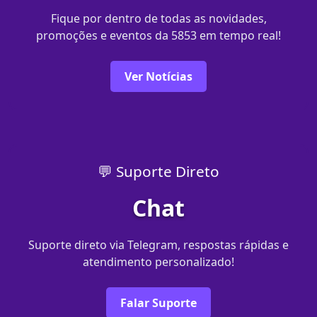
Fique por dentro de todas as novidades,
promoções e eventos da 5853 em tempo real!
Ver Notícias
💬 Suporte Direto
Chat
Suporte direto via Telegram, respostas rápidas e
atendimento personalizado!
Falar Suporte