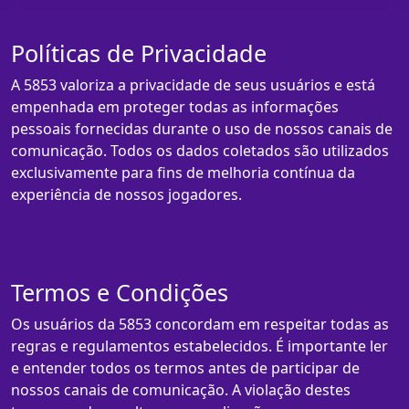
Políticas de Privacidade
A 5853 valoriza a privacidade de seus usuários e está
empenhada em proteger todas as informações
pessoais fornecidas durante o uso de nossos canais de
comunicação. Todos os dados coletados são utilizados
exclusivamente para fins de melhoria contínua da
experiência de nossos jogadores.
Termos e Condições
Os usuários da 5853 concordam em respeitar todas as
regras e regulamentos estabelecidos. É importante ler
e entender todos os termos antes de participar de
nossos canais de comunicação. A violação destes