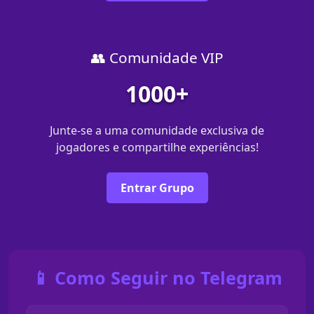
👥 Comunidade VIP
1000+
Junte-se a uma comunidade exclusiva de
jogadores e compartilhe experiências!
Entrar Grupo
📱 Como Seguir no Telegram