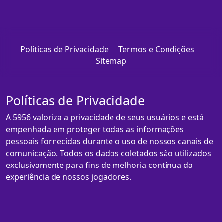
Políticas de Privacidade
Termos e Condições
Sitemap
Políticas de Privacidade
A 5956 valoriza a privacidade de seus usuários e está
empenhada em proteger todas as informações
pessoais fornecidas durante o uso de nossos canais de
comunicação. Todos os dados coletados são utilizados
exclusivamente para fins de melhoria contínua da
experiência de nossos jogadores.