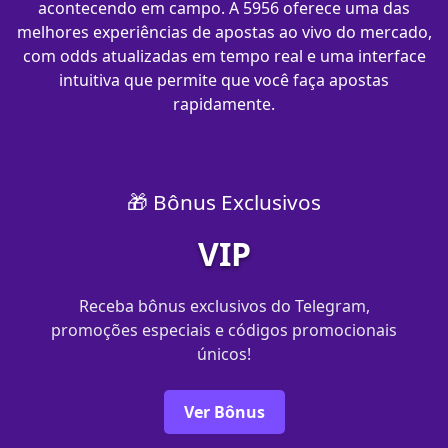
acontecendo em campo. A 5956 oferece uma das
melhores experiências de apostas ao vivo do mercado,
com odds atualizadas em tempo real e uma interface
intuitiva que permite que você faça apostas
rapidamente.
🎁 Bônus Exclusivos
VIP
Receba bônus exclusivos do Telegram,
promoções especiais e códigos promocionais
únicos!
Ver Bônus