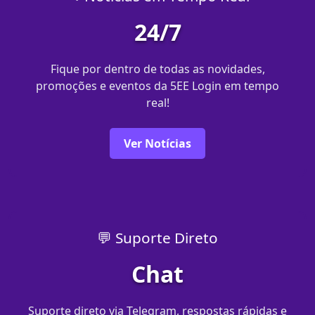
24/7
Fique por dentro de todas as novidades,
promoções e eventos da 5EE Login em tempo
real!
Ver Notícias
💬 Suporte Direto
Chat
Suporte direto via Telegram, respostas rápidas e