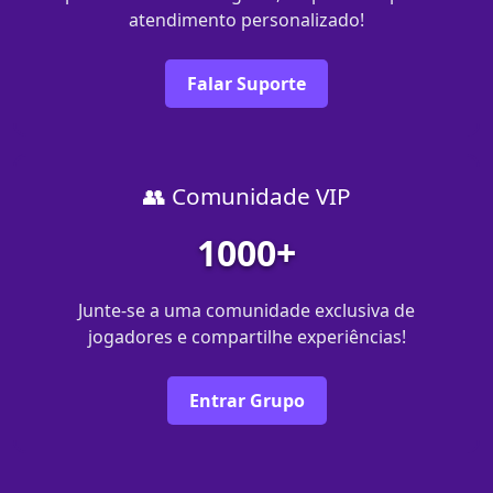
atendimento personalizado!
Falar Suporte
👥 Comunidade VIP
1000+
Junte-se a uma comunidade exclusiva de
jogadores e compartilhe experiências!
Entrar Grupo