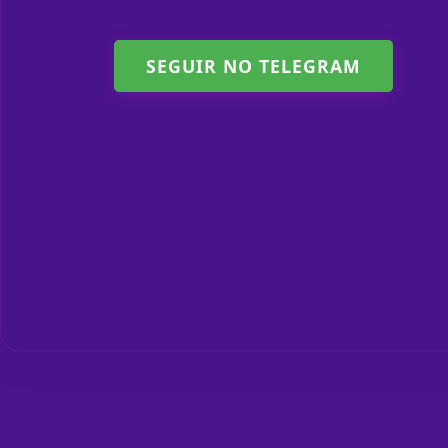
SEGUIR NO TELEGRAM