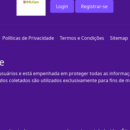
Login
Registrar-se
Políticas de Privacidade
Termos e Condições
Sitemap
de
 usuários e está empenhada em proteger todas as informaç
os coletados são utilizados exclusivamente para fins de m