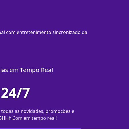
m
bal com entretenimento sincronizado da
cias em Tempo Real
24/7
e todas as novidades, promoções e
 5HHh.Com em tempo real!