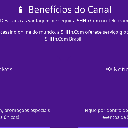
📱 Benefícios do Canal
Descubra as vantagens de seguir a 5HHh.Com no Telegra
assino online do mundo, a 5HHh.Com oferece serviço glo
5HHh.Com Brasil .
sivos
📢 Notí
m, promoções especiais
Fique por dentro d
s únicos!
eventos da