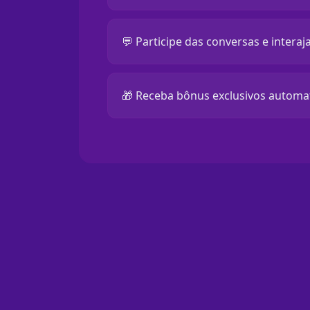
💬 Participe das conversas e interaj
🎁 Receba bônus exclusivos autom