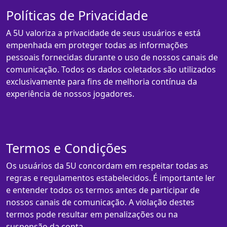
Políticas de Privacidade
A 5U valoriza a privacidade de seus usuários e está
empenhada em proteger todas as informações
pessoais fornecidas durante o uso de nossos canais de
comunicação. Todos os dados coletados são utilizados
exclusivamente para fins de melhoria contínua da
experiência de nossos jogadores.
Termos e Condições
Os usuários da 5U concordam em respeitar todas as
regras e regulamentos estabelecidos. É importante ler
e entender todos os termos antes de participar de
nossos canais de comunicação. A violação destes
termos pode resultar em penalizações ou na
suspensão da conta.