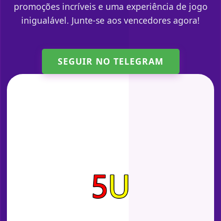
promoções incríveis e uma experiência de jogo
inigualável. Junte-se aos vencedores agora!
SEGUIR NO TELEGRAM