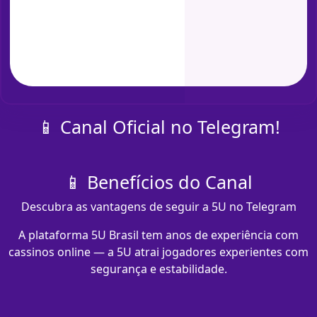
📱 Canal Oficial no Telegram!
📱 Benefícios do Canal
Descubra as vantagens de seguir a 5U no Telegram
A plataforma 5U Brasil tem anos de experiência com
cassinos online — a 5U atrai jogadores experientes com
segurança e estabilidade.