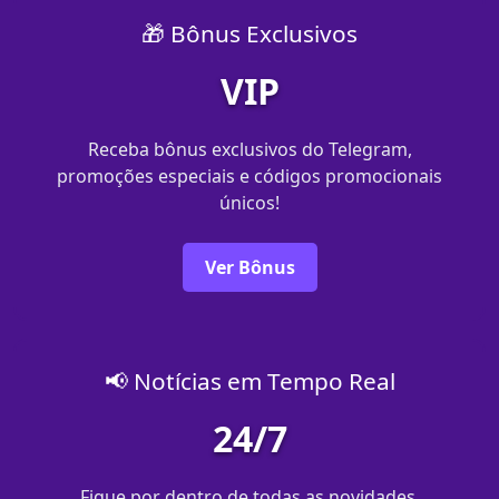
🎁 Bônus Exclusivos
VIP
Receba bônus exclusivos do Telegram,
promoções especiais e códigos promocionais
únicos!
Ver Bônus
📢 Notícias em Tempo Real
24/7
Fique por dentro de todas as novidades,