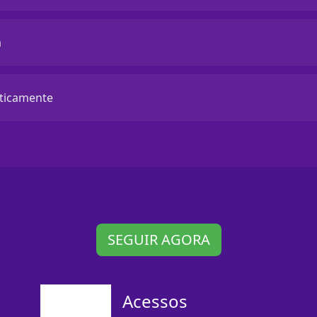
a
aticamente
SEGUIR AGORA
Acessos