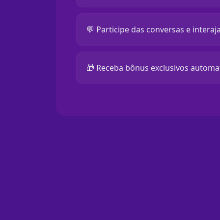
💬 Participe das conversas e interaj
🎁 Receba bônus exclusivos autom