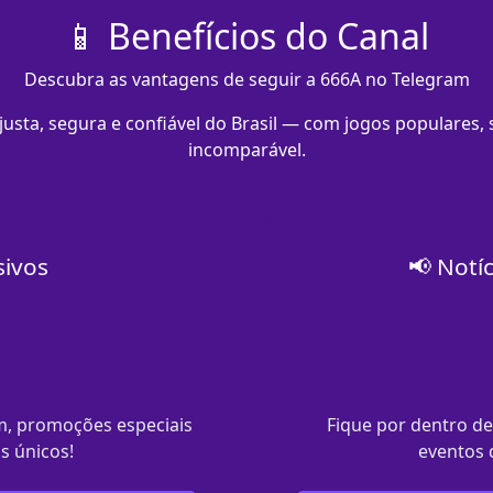
📱 Benefícios do Canal
Descubra as vantagens de seguir a 666A no Telegram
justa, segura e confiável do Brasil — com jogos populares
incomparável.
sivos
📢 Notí
m, promoções especiais
Fique por dentro d
s únicos!
eventos 