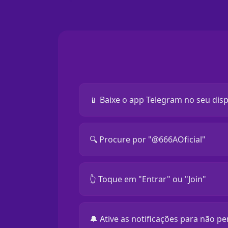
📱 Baixe o app Telegram no seu disp
🔍 Procure por "@666AOficial"
👆 Toque em "Entrar" ou "Join"
🔔 Ative as notificações para não p