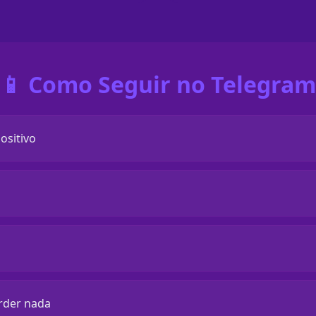
📱 Como Seguir no Telegram
ositivo
erder nada