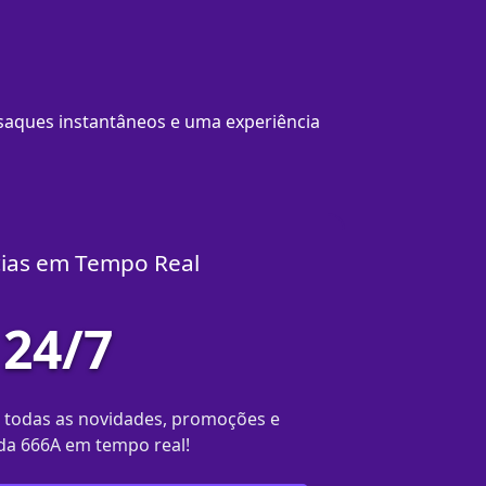
, saques instantâneos e uma experiência
cias em Tempo Real
24/7
e todas as novidades, promoções e
da 666A em tempo real!