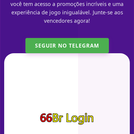
você tem acesso a promoções incríveis e uma
experiência de jogo inigualável. Junte-se aos
vencedores agora!
SEGUIR NO TELEGRAM