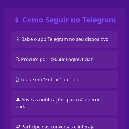
📱 Como Seguir no Telegram
📱 Baixe o app Telegram no seu dispositivo
🔍 Procure por "@66Br LoginOficial"
👆 Toque em "Entrar" ou "Join"
🔔 Ative as notificações para não perder
nada
💬 Participe das conversas e interaja