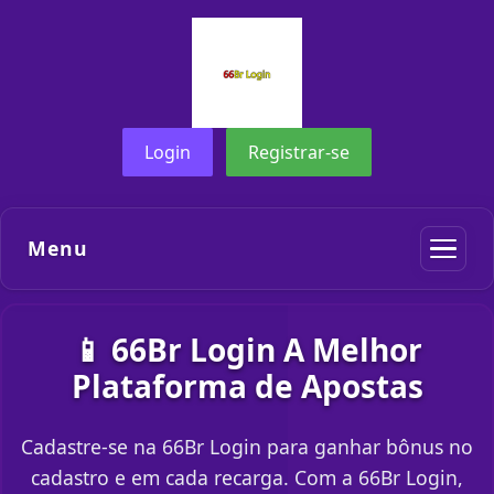
Login
Registrar-se
Menu
📱 66Br Login A Melhor
Plataforma de Apostas
Cadastre-se na 66Br Login para ganhar bônus no
cadastro e em cada recarga. Com a 66Br Login,