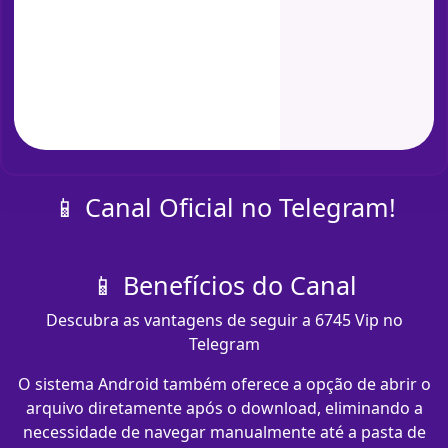
📱 Canal Oficial no Telegram!
📱 Benefícios do Canal
Descubra as vantagens de seguir a 6745 Vip no
Telegram
O sistema Android também oferece a opção de abrir o
arquivo diretamente após o download, eliminando a
necessidade de navegar manualmente até a pasta de