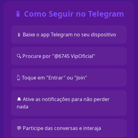
📱 Como Seguir no Telegram
📱 Baixe o app Telegram no seu dispositivo
🔍 Procure por "@6745 VipOficial"
👆 Toque em "Entrar" ou "Join"
🔔 Ative as notificações para não perder
nada
💬 Participe das conversas e interaja