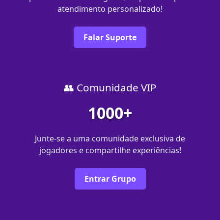
atendimento personalizado!
Falar Suporte
👥 Comunidade VIP
1000+
Junte-se a uma comunidade exclusiva de
jogadores e compartilhe experiências!
Entrar Grupo