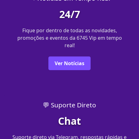
24/7
Fique por dentro de todas as novidades,
promoções e eventos da 6745 Vip em tempo
real!
Ver Notícias
💬 Suporte Direto
Chat
Suporte direto via Telegram, respostas rápidas e