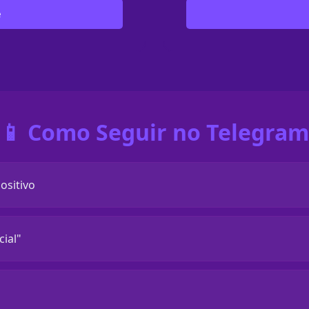
e
📱 Como Seguir no Telegram
ositivo
ial"