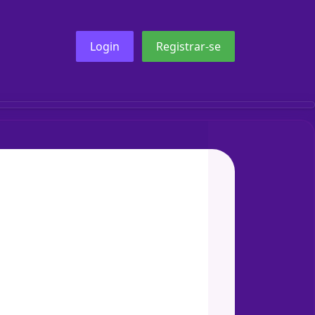
Login
Registrar-se