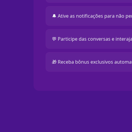
🔔 Ative as notificações para não p
💬 Participe das conversas e interaj
🎁 Receba bônus exclusivos autom