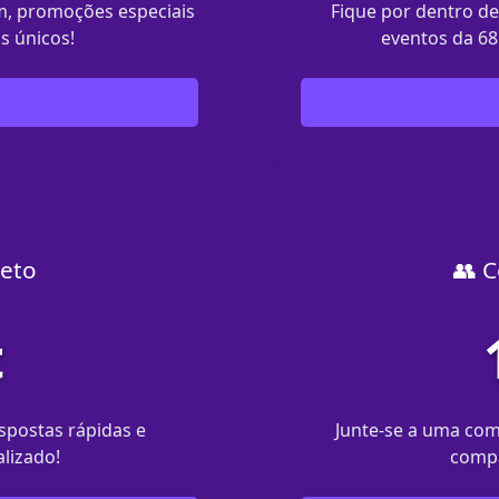
m, promoções especiais
Fique por dentro d
s únicos!
eventos da 68
reto
👥 
t
espostas rápidas e
Junte-se a uma com
lizado!
compa