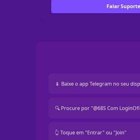
Falar Suport
📱 Baixe o app Telegram no seu disp
🔍 Procure por "@68S Com LoginOfic
👆 Toque em "Entrar" ou "Join"