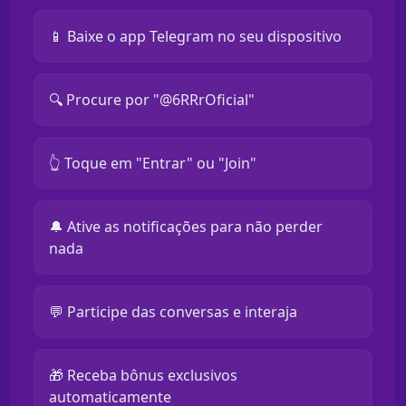
📱 Baixe o app Telegram no seu dispositivo
🔍 Procure por "@6RRrOficial"
👆 Toque em "Entrar" ou "Join"
🔔 Ative as notificações para não perder
nada
💬 Participe das conversas e interaja
🎁 Receba bônus exclusivos
automaticamente