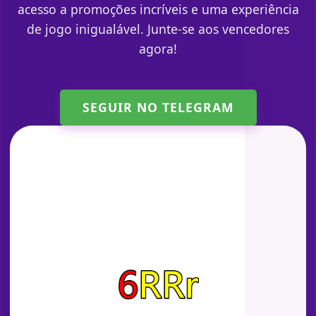
acesso a promoções incríveis e uma experiência
de jogo inigualável. Junte-se aos vencedores
agora!
SEGUIR NO TELEGRAM