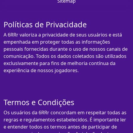
Sitemap
Políticas de Privacidade
A 6RRr valoriza a privacidade de seus usuários e está
empenhada em proteger todas as informações
pessoais fornecidas durante o uso de nossos canais de
comunicação. Todos os dados coletados são utilizados
exclusivamente para fins de melhoria contínua da
experiência de nossos jogadores.
Termos e Condições
Os usuários da 6RRr concordam em respeitar todas as
regras e regulamentos estabelecidos. É importante ler
e entender todos os termos antes de participar de