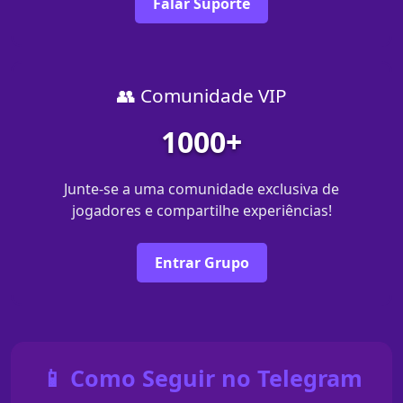
Falar Suporte
👥 Comunidade VIP
1000+
Junte-se a uma comunidade exclusiva de
jogadores e compartilhe experiências!
Entrar Grupo
📱 Como Seguir no Telegram