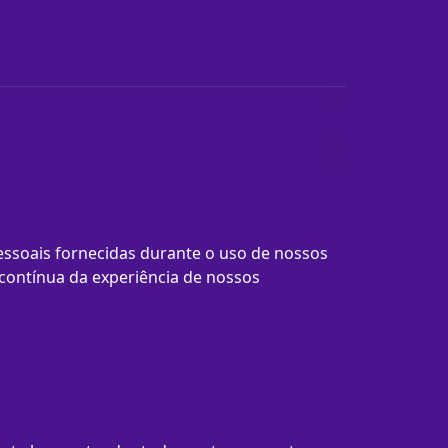
essoais fornecidas durante o uso de nossos
 contínua da experiência de nossos