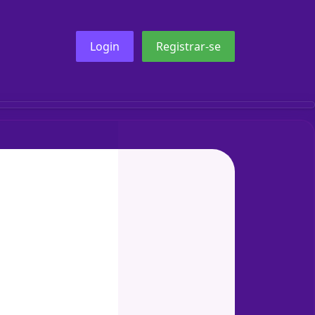
Login
Registrar-se