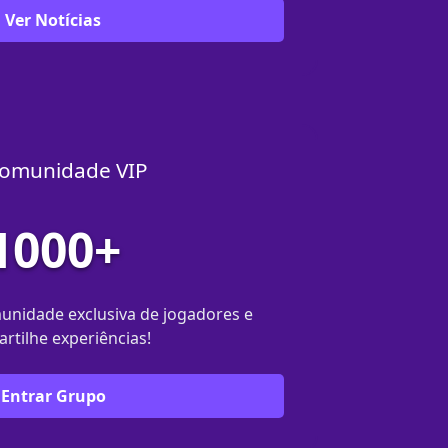
Ver Notícias
Comunidade VIP
1000+
unidade exclusiva de jogadores e
rtilhe experiências!
Entrar Grupo