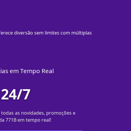
ferece diversão sem limites com múltiplas
cias em Tempo Real
24/7
e todas as novidades, promoções e
da 771B em tempo real!