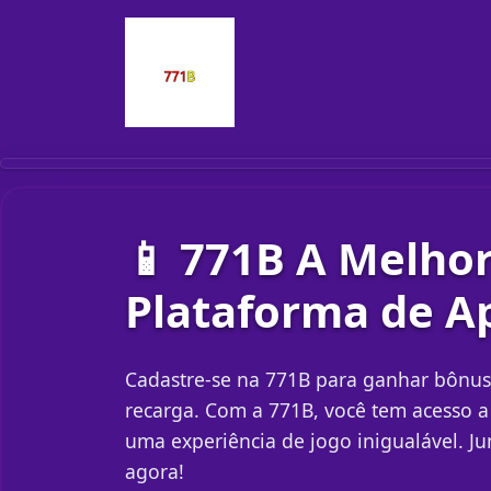
📱 771B A Melho
Plataforma de A
Cadastre-se na 771B para ganhar bônus
recarga. Com a 771B, você tem acesso a
uma experiência de jogo inigualável. J
agora!