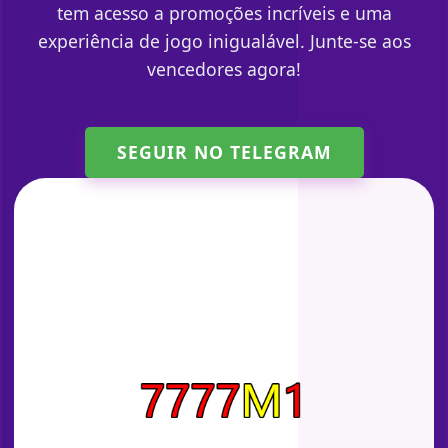
tem acesso a promoções incríveis e uma
experiência de jogo inigualável. Junte-se aos
vencedores agora!
SEGUIR NO TELEGRAM