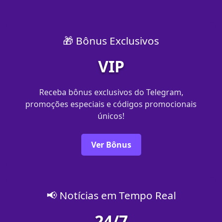
🎁 Bônus Exclusivos
VIP
Receba bônus exclusivos do Telegram,
promoções especiais e códigos promocionais
únicos!
Ver Bônus
📢 Notícias em Tempo Real
24/7