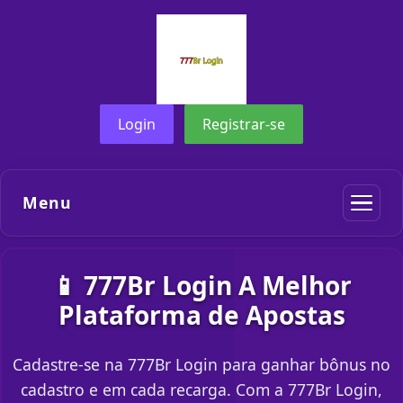
Login
Registrar-se
Menu
📱 777Br Login A Melhor
Plataforma de Apostas
Cadastre-se na 777Br Login para ganhar bônus no
cadastro e em cada recarga. Com a 777Br Login,