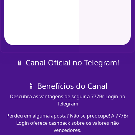
📱 Canal Oficial no Telegram!
📱 Benefícios do Canal
Descubra as vantagens de seguir a 777Br Login no
Telegram
Perdeu em alguma aposta? Não se preocupe! A 777Br
Login oferece cashback sobre os valores não
vencedores.